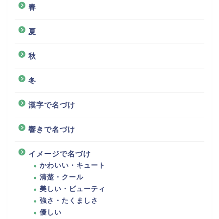
春
夏
秋
冬
漢字で名づけ
響きで名づけ
イメージで名づけ
かわいい・キュート
清楚・クール
美しい・ビューティ
強さ・たくましさ
優しい