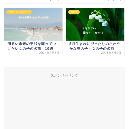
かわいい・キュート
男の子
明るい未来の平和を願ってつ
5月生まれにぴったりのさわや
けたい女の子の名前 10選
かな男の子・女の子の名前
2024年5月6日
2023年6月9日
スポンサーリンク