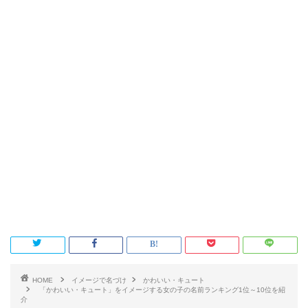
HOME
イメージで名づけ
かわいい・キュート
「かわいい・キュート」をイメージする女の子の名前ランキング1位～10位を紹
介