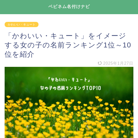
ベビネム名付けナビ
かわいい・キュート
「かわいい・キュート」をイメージ
する女の子の名前ランキング1位～10
位を紹介
2025年1月27日