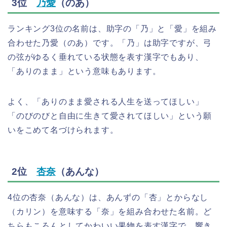
3位
乃愛
（のあ）
ランキング3位の名前は、助字の「乃」と「愛」を組み
合わせた乃愛（のあ）です。「乃」は助字ですが、弓
の弦がゆるく垂れている状態を表す漢字でもあり、
「ありのまま」という意味もあります。
よく、「ありのまま愛される人生を送ってほしい」
「のびのびと自由に生きて愛されてほしい」という願
いをこめて名づけられます。
2位
杏奈
（あんな）
4位の杏奈（あんな）は、あんずの「杏」とからなし
（カリン）を意味する「奈」を組み合わせた名前。ど
ちらもころんとしてかわいい果物を表す漢字で、響き