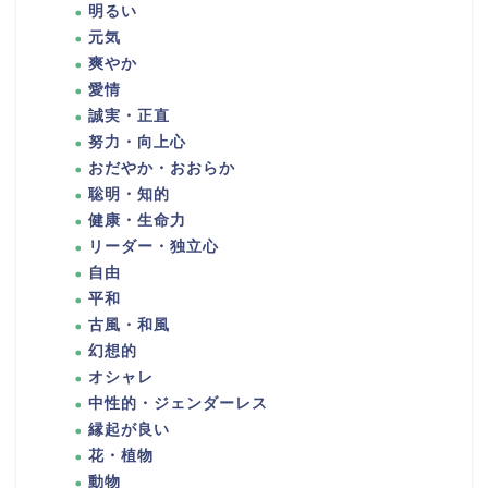
明るい
元気
爽やか
愛情
誠実・正直
努力・向上心
おだやか・おおらか
聡明・知的
健康・生命力
リーダー・独立心
自由
平和
古風・和風
幻想的
オシャレ
中性的・ジェンダーレス
縁起が良い
花・植物
動物