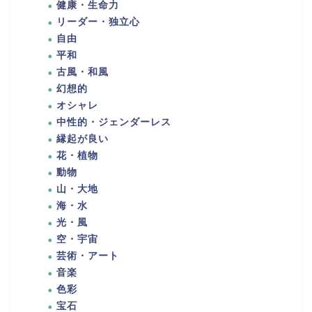
健康・生命力
リーダー・独立心
自由
平和
古風・和風
幻想的
オシャレ
中性的・ジェンダーレス
縁起が良い
花・植物
動物
山・大地
海・水
光・風
空・宇宙
芸術・アート
音楽
色彩
宝石