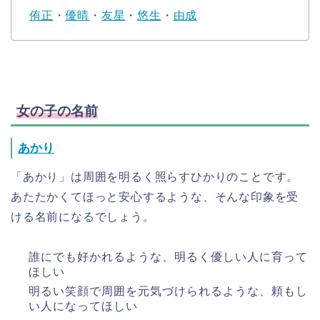
侑正
・
優晴
・
友星
・
悠生
・
由成
女の子の名前
あかり
「あかり」は周囲を明るく照らすひかりのことです。
あたたかくてほっと安心するような、そんな印象を受
ける名前になるでしょう。
誰にでも好かれるような、明るく優しい人に育って
ほしい
明るい笑顔で周囲を元気づけられるような、頼もし
い人になってほしい