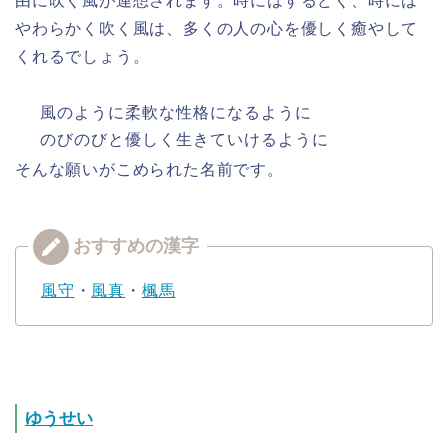
由に吹く風が連想されます。時にはするどく、時には
やわらかく吹く風は、多くの人の心を優しく癒やして
くれるでしょう。
風のように柔軟な性格になるように
のびのびと優しく生きていけるように
そんな願いがこめられた名前です。
風守
・
風真
・
楓馬
ゆうせい