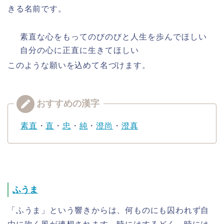
きる名前です。
素直な心をもってのびのびと人生を歩んでほしい
自分の心に正直に生きてほしい
このような願いを込めて名づけます。
素直
・
直
・
忠
・
純
・
澄尚
・
澄真
ふうま
「ふうま」という響きからは、何ものにも囚われず自