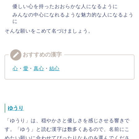
優しい心を持ったおおらかな人になるように
みんなの中心になれるような魅力的な人になるよう
に
そんな願いをこめて名づけましょう。
心
・
愛
・
真心
・
結心
ゆうり
「ゆうり」は、穏やかさと優しさを感じさせる響きで
す。「ゆう」と読む漢字は数多くあるので、名前にこ
めたい願いに合わせてぴったりなものを選んでくださ