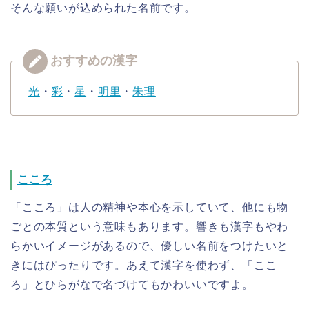
そんな願いが込められた名前です。
光
・
彩
・
星
・
明里
・
朱理
こころ
「こころ」は人の精神や本心を示していて、他にも物
ごとの本質という意味もあります。響きも漢字もやわ
らかいイメージがあるので、優しい名前をつけたいと
きにはぴったりです。あえて漢字を使わず、「ここ
ろ」とひらがなで名づけてもかわいいですよ。