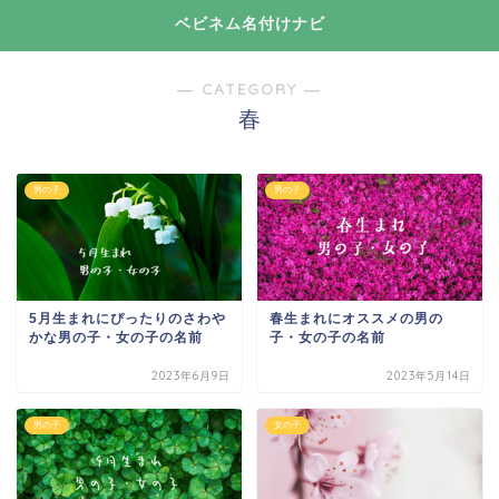
ベビネム名付けナビ
― CATEGORY ―
春
男の子
男の子
5月生まれにぴったりのさわや
春生まれにオススメの男の
かな男の子・女の子の名前
子・女の子の名前
2023年6月9日
2023年5月14日
男の子
女の子