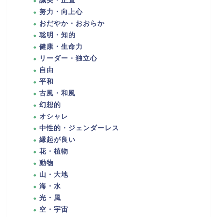
誠実・正直
努力・向上心
おだやか・おおらか
聡明・知的
健康・生命力
リーダー・独立心
自由
平和
古風・和風
幻想的
オシャレ
中性的・ジェンダーレス
縁起が良い
花・植物
動物
山・大地
海・水
光・風
空・宇宙