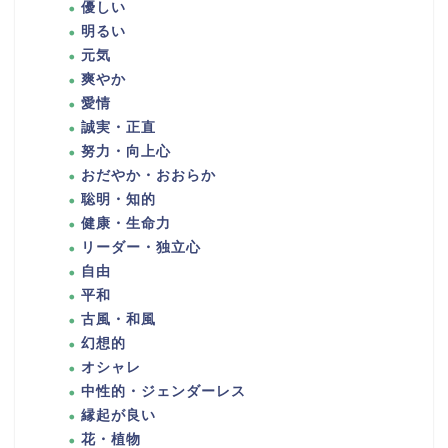
優しい
明るい
元気
爽やか
愛情
誠実・正直
努力・向上心
おだやか・おおらか
聡明・知的
健康・生命力
リーダー・独立心
自由
平和
古風・和風
幻想的
オシャレ
中性的・ジェンダーレス
縁起が良い
花・植物