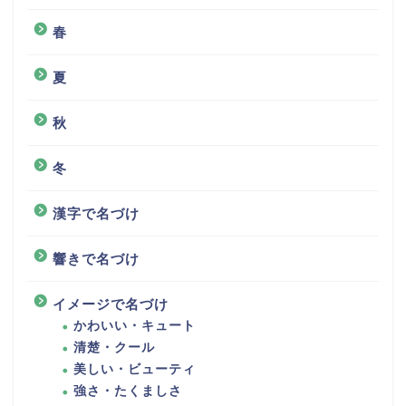
春
夏
秋
冬
漢字で名づけ
響きで名づけ
イメージで名づけ
かわいい・キュート
清楚・クール
美しい・ビューティ
強さ・たくましさ