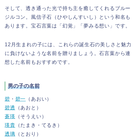
そして、透き通った光で持ち主を癒してくれるブルー
ジルコン。風信子石（ひやしんすいし）という和名も
あります。宝石言葉は「幻覚」「夢みる想い」です。
12月生まれの子には、これらの誕生石の美しさと魅力
に負けないような名前を贈りましょう。石言葉から連
想した名前もおすすめです。
男の子の名前
碧
・
碧一
（あおい）
碧透
（あおと）
蒼瑛
（そうえい）
瑛貴
（たまき・てるき）
透璃
（とおり）