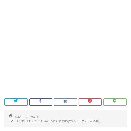
HOME
男の子
12月生まれにぴったりの上品で華やかな男の子・女の子の名前