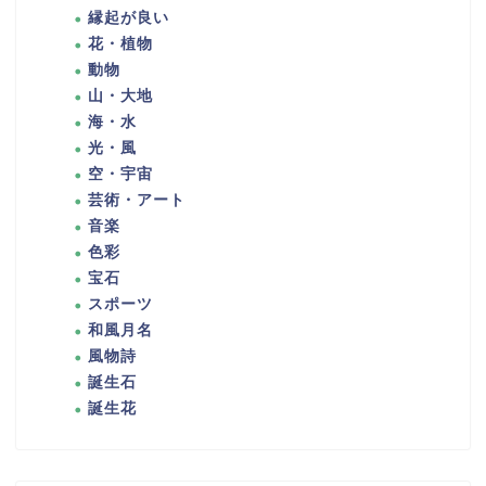
縁起が良い
花・植物
動物
山・大地
海・水
光・風
空・宇宙
芸術・アート
音楽
色彩
宝石
スポーツ
和風月名
風物詩
誕生石
誕生花