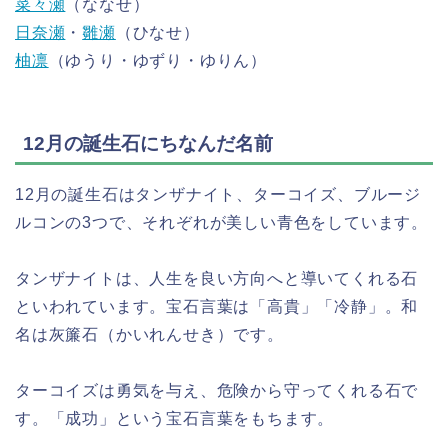
菜々瀬
（ななせ）
日奈瀬
・
雛瀬
（ひなせ）
柚凛
（ゆうり・ゆずり・ゆりん）
12月の誕生石にちなんだ名前
12月の誕生石はタンザナイト、ターコイズ、ブルージ
ルコンの3つで、それぞれが美しい青色をしています。
タンザナイトは、人生を良い方向へと導いてくれる石
といわれています。宝石言葉は「高貴」「冷静」。和
名は灰簾石（かいれんせき）です。
ターコイズは勇気を与え、危険から守ってくれる石で
す。「成功」という宝石言葉をもちます。