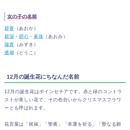
女の子の名前
碧香
（あおか）
碧深
・
碧心
・
蒼珠
（あおみ）
瑞貴
（みずき）
透瑚
（とうこ）
12月の誕生花にちなんだ名前
12月の誕生花はポインセチアです。赤と緑のコントラ
ストが美しい花で、その色合いからクリスマスフラワ
ーとも呼ばれます。
花言葉は「祝福」「聖夜」「幸運を祈る」「聖なる願