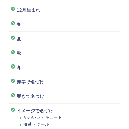
12月生まれ
春
夏
秋
冬
漢字で名づけ
響きで名づけ
イメージで名づけ
かわいい・キュート
清楚・クール