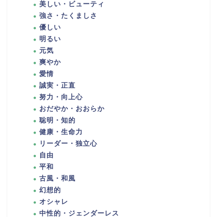
美しい・ビューティ
強さ・たくましさ
優しい
明るい
元気
爽やか
愛情
誠実・正直
努力・向上心
おだやか・おおらか
聡明・知的
健康・生命力
リーダー・独立心
自由
平和
古風・和風
幻想的
オシャレ
中性的・ジェンダーレス