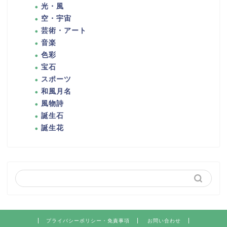
光・風
空・宇宙
芸術・アート
音楽
色彩
宝石
スポーツ
和風月名
風物詩
誕生石
誕生花
プライバシーポリシー・免責事項
お問い合わせ