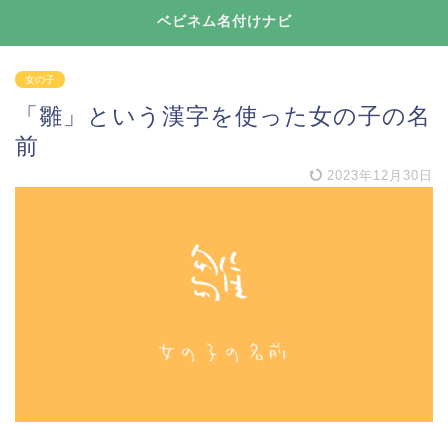
ベビネム名付けナビ
女の子
「雛」という漢字を使った女の子の名
前
2023年12月30日