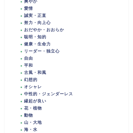
爽やか
愛情
誠実・正直
努力・向上心
おだやか・おおらか
聡明・知的
健康・生命力
リーダー・独立心
自由
平和
古風・和風
幻想的
オシャレ
中性的・ジェンダーレス
縁起が良い
花・植物
動物
山・大地
海・水