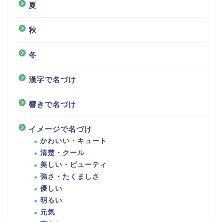
夏
秋
冬
漢字で名づけ
響きで名づけ
イメージで名づけ
かわいい・キュート
清楚・クール
美しい・ビューティ
強さ・たくましさ
優しい
明るい
元気