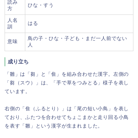
読み
ひな・すう
方
人名
はる
訓
鳥の子・ひな・子ども・まだ一人前でない
意味
人
成り立ち
「雛」は「芻」と「隹」を組み合わせた漢字。左側の
「芻（スウ）」は、「手で草をつみとる」様子を表し
ています。
右側の「隹（ふるとり）」は「尾の短い小鳥」を表し
ており、ふたつを合わせてちょこまかと走り回る小鳥
を表す「雛」という漢字が生まれました。