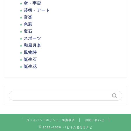
空・宇宙
芸術・アート
音楽
色彩
宝石
スポーツ
和風月名
風物詩
誕生石
誕生花
プライバシーポリシー・免責事項
お問い合わせ
2022–2026 ベビネム名付けナビ