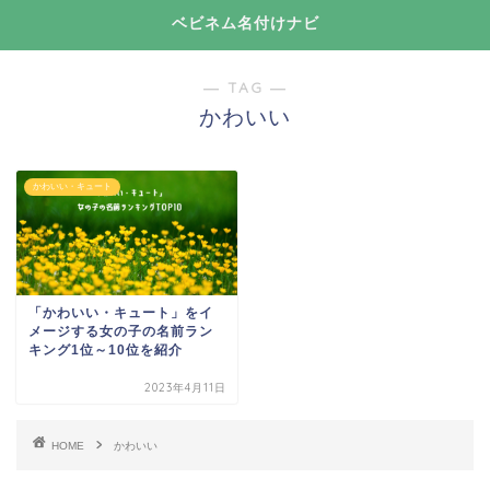
ベビネム名付けナビ
― TAG ―
かわいい
かわいい・キュート
「かわいい・キュート」をイ
メージする女の子の名前ラン
キング1位～10位を紹介
2023年4月11日
HOME
かわいい