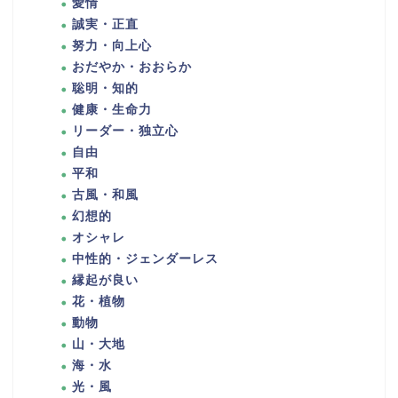
愛情
誠実・正直
努力・向上心
おだやか・おおらか
聡明・知的
健康・生命力
リーダー・独立心
自由
平和
古風・和風
幻想的
オシャレ
中性的・ジェンダーレス
縁起が良い
花・植物
動物
山・大地
海・水
光・風