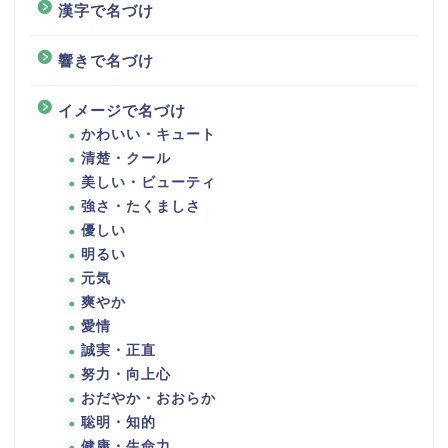
漢字で名づけ
響きで名づけ
イメージで名づけ
かわいい・キュート
清楚・クール
美しい・ビューティ
強さ・たくましさ
優しい
明るい
元気
爽やか
愛情
誠実・正直
努力・向上心
おだやか・おおらか
聡明・知的
健康・生命力